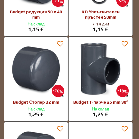
11%
2%
Budget редукция 50 x 40
KD Уплътнителен
mm
пръстен 50mm
На склад
7-14 дни
1,15 €
1,15 €
10%
10%
Budget Стопер 32 mm
Budget T-парче 25 mm 90°
На склад
На склад
1,25 €
1,25 €