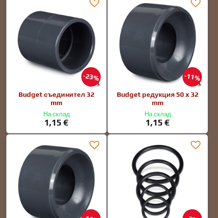
23%
11%
Budget съединител 32
Budget редукция 50 x 32
mm
mm
На склад
На склад
1,15 €
1,15 €