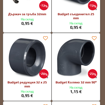
13%
13%
Държач за тръба 32mm
Budget съединител 25
mm
На склад
0,95 €
На склад
0,95 €
20%
23%
Budget редукция 32 x 25
Budget Коляно 32 mm 90°
mm
На склад
1,15 €
На склад
0,95 €