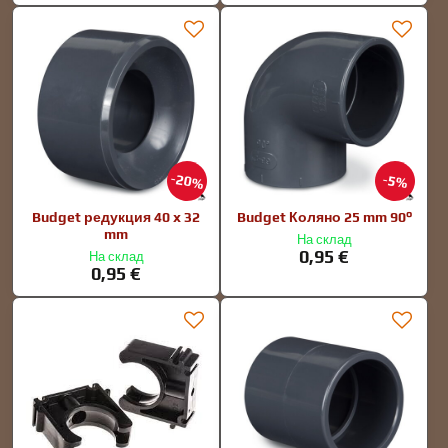
20%
5%
Budget редукция 40 x 32
Budget Коляно 25 mm 90°
mm
На склад
0,95 €
На склад
0,95 €