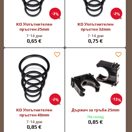
3%
2%
KD Уплътнителен
KD Уплътнителен
пръстен 25mm
пръстен 32mm
7-14 дни
7-14 дни
0,65 €
0,75 €
15%
2%
KD Уплътнителен
Държач за тръба 25mm
пръстен 40mm
На склад
0,85 €
7-14 дни
0,85 €