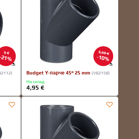
5,50 €
5 €
21%
10%
Budget Y-парче 45° 25 mm
82112)
(V82158)
На склад
4,95 €