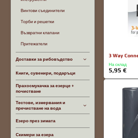
Винтови съединители
Торби и решетки
Възвратни клапани
Притежатели
3 Way Conne
Доставки за рибовъдство
На склад
5,95 €
Книги, сувенири, подаръци
Прахосмукачка за езерце +
почистване
Тестове, измервания и
пречистване на вода
Езеро през зимата
Скимери за езера