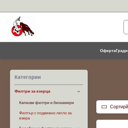
Оферта
Гради
Категории
Филтри за езерца
Капкови филтри и биокамери
Сортирй
Филтър с подвижно легло за
езера