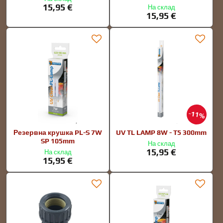
15,95 €
На склад
15,95 €
11%
Резервна крушка PL-S 7W
UV TL LAMP 8W - T5 300mm
SP 105mm
На склад
15,95 €
На склад
15,95 €