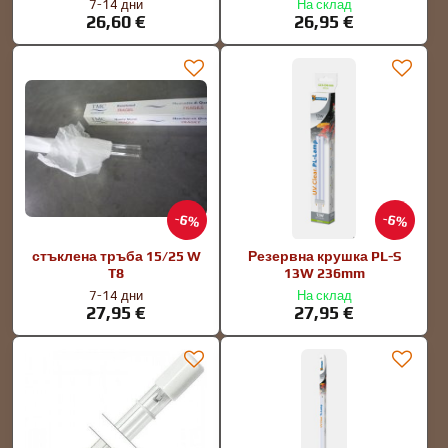
7-14 дни
На склад
26,60 €
26,95 €
6%
6%
стъклена тръба 15/25 W
Резервна крушка PL-S
T8
13W 236mm
7-14 дни
На склад
27,95 €
27,95 €