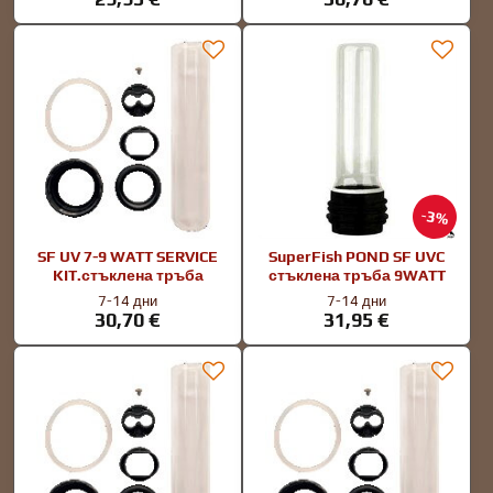
3%
SF UV 7-9 WATT SERVICE
SuperFish POND SF UVC
KIT.стъклена тръба
стъклена тръба 9WATT
7-14 дни
7-14 дни
30,70 €
31,95 €