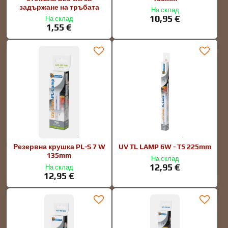
задържане на тръбата
На склад
10,95 €
На склад
1,55 €
Резервна крушка PL-S 7 W
UV TL LAMP 6W - T5 225mm
135mm
На склад
12,95 €
На склад
12,95 €