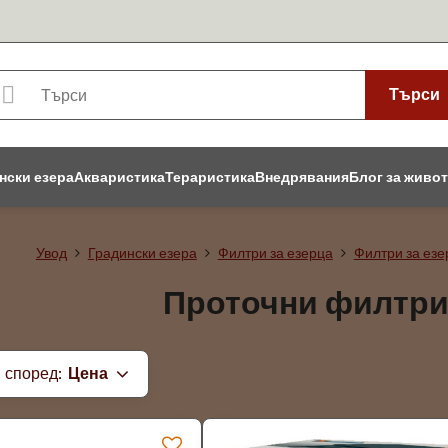
Търси
нски езера
Акваристика
Тераристика
Внедрявания
Блог за живо
Увод
Градински езера
Филтри за езерца
Филтри за езе
Проточни филтри 
 според:
Цена