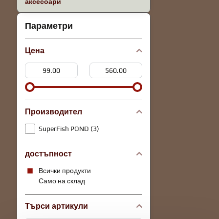
аксесоари
Параметри
Цена
От:
До:
Производител
SuperFish POND (3)
достъпност
Всички продукти
Само на склад
Търси артикули