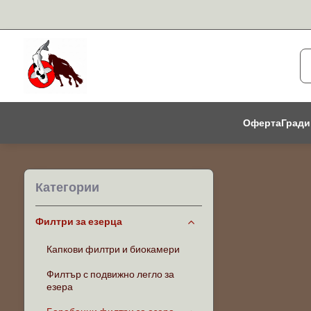
Оферта
Гради
Категории
Филтри за езерца
Капкови филтри и биокамери
Филтър с подвижно легло за
езера