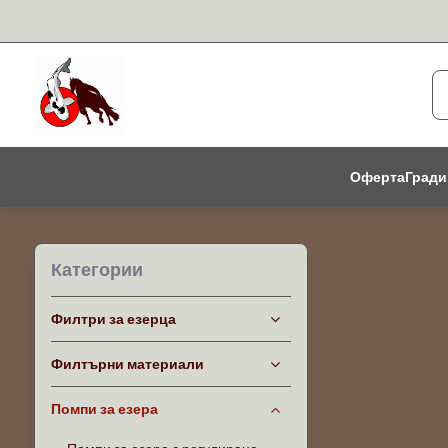
Оферта
Гради
Категории
Филтри за езерца
Филтърни материали
Помпи за езера