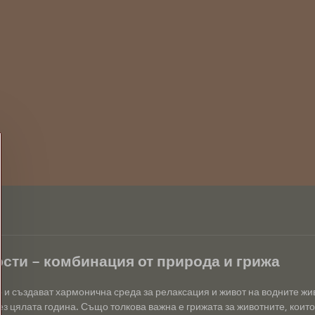
сти – комбинация от природа и грижа
р и създават хармонична среда за релаксация и живот на водните ж
з цялата година. Също толкова важна е грижата за животните, които 