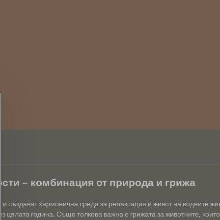
сти – комбинация от природа и грижа
р и създават хармонична среда за релаксация и живот на водните ж
з цялата година. Също толкова важна е грижата за животните, които 