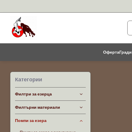
Оферта
Гради
Категории
Филтри за езерца
Филтърни материали
Помпи за езера