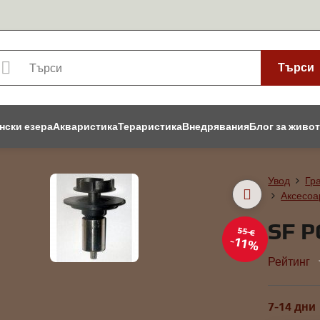
Търси
нски езера
Акваристика
Тераристика
Внедрявания
Блог за живо
Увод
Гр
Аксесоа
SF P
55 €
11%
Рейтинг
7-14 дни