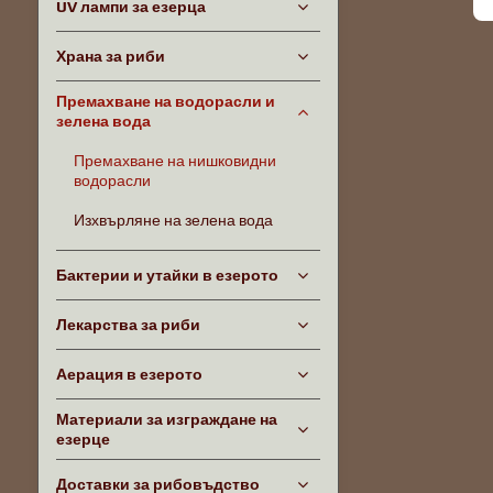
UV лампи за езерца
Храна за риби
Премахване на водорасли и
зелена вода
Премахване на нишковидни
водорасли
Изхвърляне на зелена вода
Бактерии и утайки в езерото
Лекарства за риби
Аерация в езерото
Материали за изграждане на
езерце
Доставки за рибовъдство