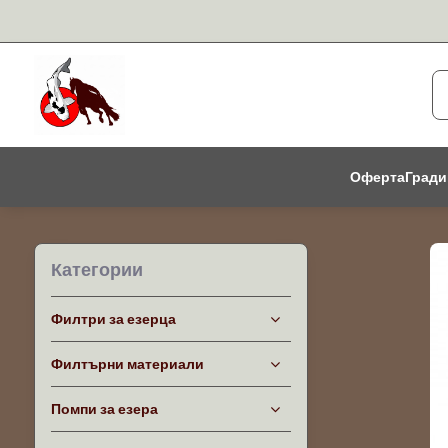
Оферта
Гради
Категории
Филтри за езерца
Филтърни материали
Помпи за езера