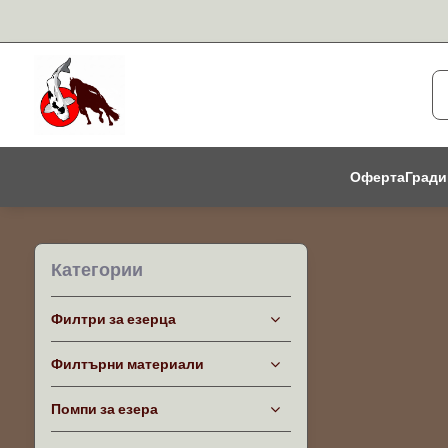
Оферта
Гради
Категории
Филтри за езерца
Филтърни материали
Помпи за езера