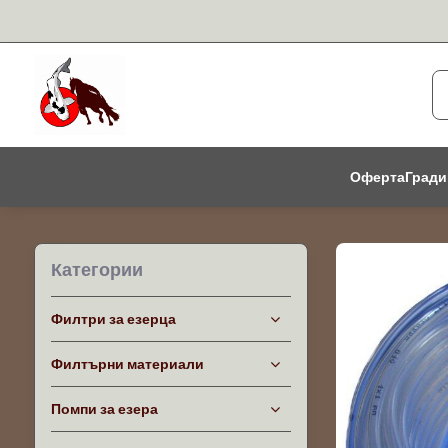
Оферта
Гради
Категории
Филтри за езерца
Филтърни материали
Помпи за езера