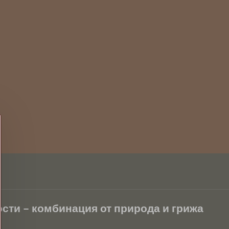
сти – комбинация от природа и грижа