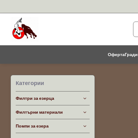
Оферта
Гради
Категории
Филтри за езерца
Филтърни материали
Помпи за езера