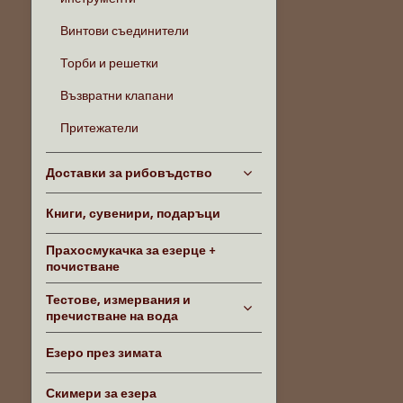
Винтови съединители
Торби и решетки
Възвратни клапани
Притежатели
Доставки за рибовъдство
Книги, сувенири, подаръци
Прахосмукачка за езерце +
почистване
Тестове, измервания и
пречистване на вода
Езеро през зимата
Скимери за езера