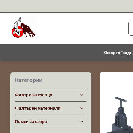
Оферта
Гради
Категории
Филтри за езерца
Филтърни материали
Помпи за езера