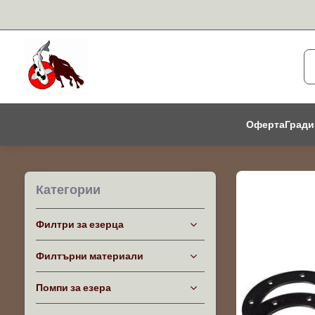
Оферта
Гради
Категории
Филтри за езерца
Филтърни материали
Помпи за езера