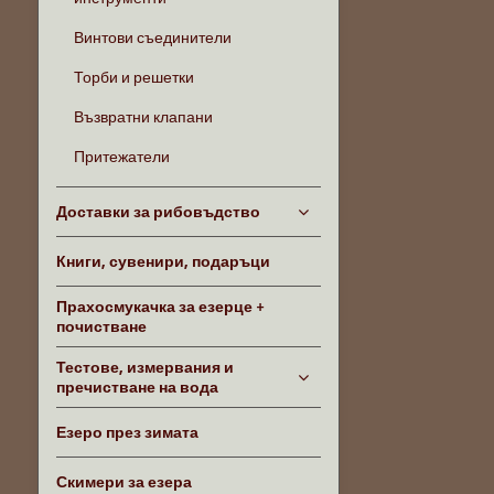
Винтови съединители
Торби и решетки
Възвратни клапани
Притежатели
Доставки за рибовъдство
Книги, сувенири, подаръци
Прахосмукачка за езерце +
почистване
Тестове, измервания и
пречистване на вода
Езеро през зимата
Скимери за езера