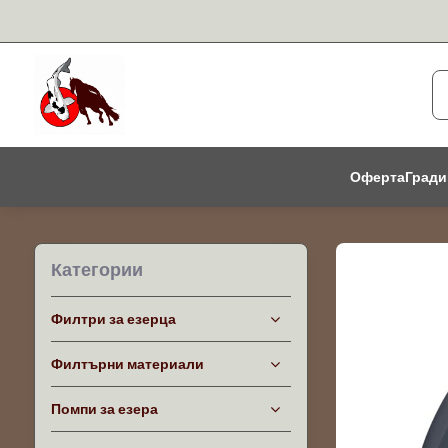
Оферта
Гради
Категории
Филтри за езерца
Филтърни материали
Помпи за езера