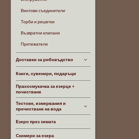
Винтови съединители
Торби и решетки
Възвратни клапани
Притежатели
Доставки за рибовъдство
Книги, сувенири, подаръци
Прахосмукачка за езерце +
почистване
Тестове, измервания и
пречистване на вода
Езеро през зимата
Скимери за езера