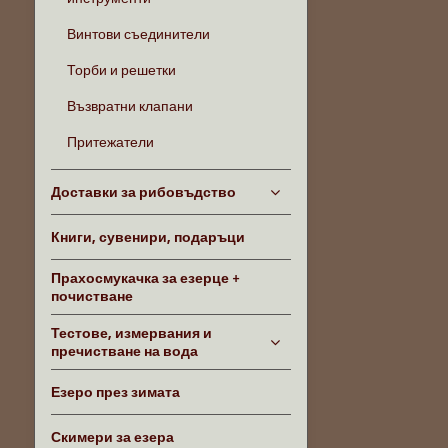
Винтови съединители
Торби и решетки
Възвратни клапани
Притежатели
Доставки за рибовъдство
Книги, сувенири, подаръци
Прахосмукачка за езерце +
почистване
Тестове, измервания и
пречистване на вода
Езеро през зимата
Скимери за езера