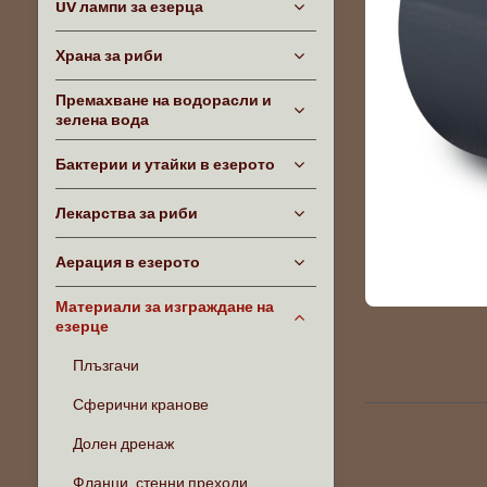
UV лампи за езерца
Храна за риби
Премахване на водорасли и
зелена вода
Бактерии и утайки в езерото
Лекарства за риби
Аерация в езерото
Материали за изграждане на
езерце
Плъзгачи
Сферични кранове
Долен дренаж
Фланци, стенни преходи