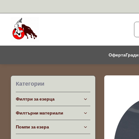
Оферта
Гради
Категории
Филтри за езерца
Филтърни материали
Помпи за езера