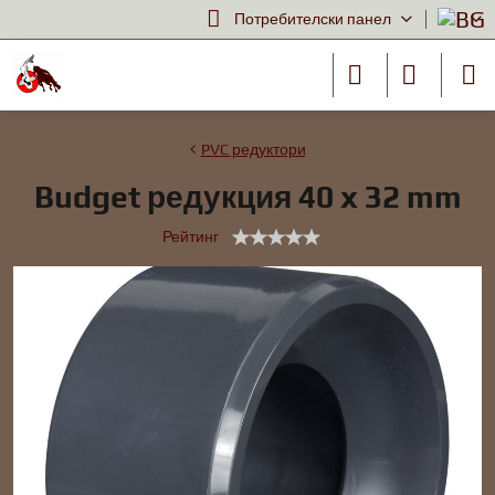
Потребителски панел
PVC редуктори
Budget редукция 40 x 32 mm
Рейтинг