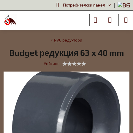
Потребителски панел
PVC редуктори
Budget редукция 63 x 40 mm
Рейтинг