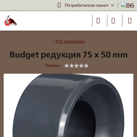
Потребителски панел
PVC редуктори
Budget редукция 75 x 50 mm
Рейтинг