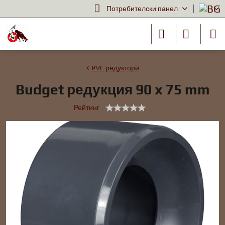
Потребителски панел
PVC редуктори
Budget редукция 90 x 75 mm
Рейтинг