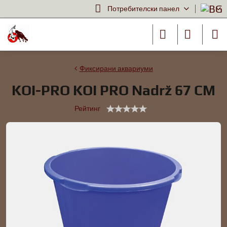
Потребителски панел
Фиксирани аквариуми
KOI-PRO KOI PRO Nadrž 67 CM
Рейтинг