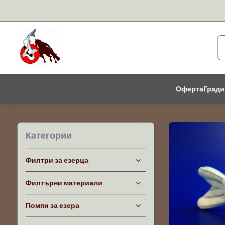
Оферта
Гради
Категории
Филтри за езерца
Филтърни материали
Помпи за езера