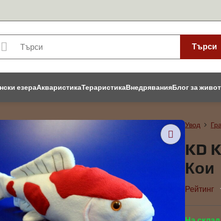
Търси
нски езера
Акваристика
Тераристика
Внедрявания
Блог за живо
Увод
Гр
KD K
Кои
Рейтинг
На склад