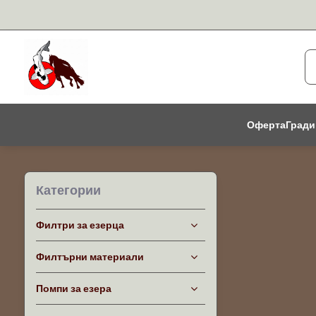
Оферта
Гради
Категории
Филтри за езерца
Филтърни материали
Помпи за езера