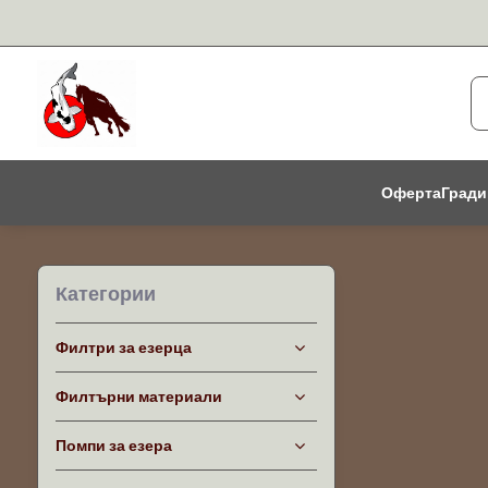
Оферта
Гради
Категории
Филтри за езерца
Филтърни материали
Помпи за езера