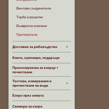
Винтови съединители
Торби и решетки
Възвратни клапани
Притежатели
Доставки за рибовъдство
Книги, сувенири, подаръци
Прахосмукачка за езерце +
почистване
Тестове, измервания и
пречистване на вода
Езеро през зимата
Скимери за езера