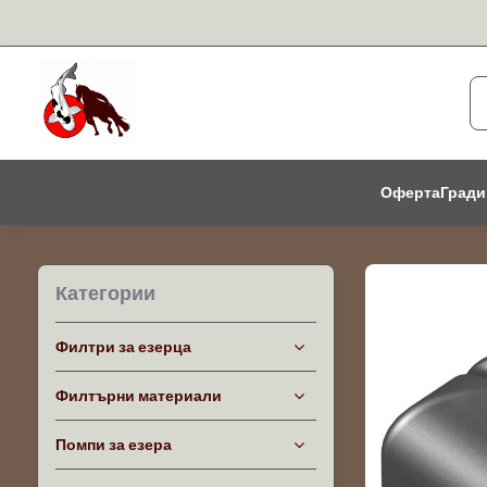
Оферта
Гради
Категории
Филтри за езерца
Филтърни материали
Помпи за езера