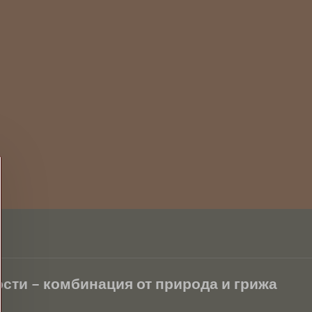
сти – комбинация от природа и грижа