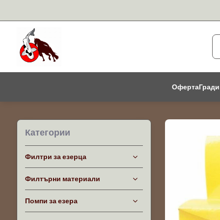
Оферта
Гради
Категории
Филтри за езерца
Филтърни материали
Помпи за езера