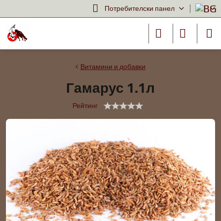
Потребителски панел
Витамини и добавки
Гамарус 1.1л
Рейтинг